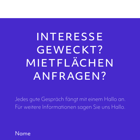
INTERESSE
GEWECKT?
MIETFLÄCHEN
ANFRAGEN?
Jedes gute Gespräch fängt mit einem Hallo an.
Für weitere Informationen sagen Sie uns Hallo.