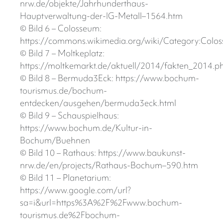
nrw.de/objekte/Jahrhunderthaus-
Hauptverwaltung-der-IG-Metall–1564.htm
© Bild 6 – Colosseum:
https://commons.wikimedia.org/wiki/Category:C
© Bild 7 – Moltkeplatz:
https://moltkemarkt.de/aktuell/2014/fakten_2014.p
© Bild 8 – Bermuda3Eck: https://www.bochum-
tourismus.de/bochum-
entdecken/ausgehen/bermuda3eck.html
© Bild 9 – Schauspielhaus:
https://www.bochum.de/Kultur-in-
Bochum/Buehnen
© Bild 10 – Rathaus: https://www.baukunst-
nrw.de/en/projects/Rathaus-Bochum–590.htm
© Bild 11 – Planetarium:
https://www.google.com/url?
sa=i&url=https%3A%2F%2Fwww.bochum-
tourismus.de%2Fbochum-