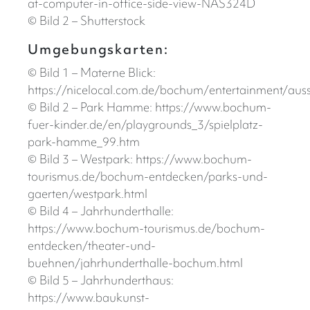
at-computer-in-office-side-view-NAS324D
© Bild 2 – Shutterstock
Umgebungskarten:
© Bild 1 – Materne Blick:
https://nicelocal.com.de/bochum/entertainment/auss
© Bild 2 – Park Hamme: https://www.bochum-
fuer-kinder.de/en/playgrounds_3/spielplatz-
park-hamme_99.htm
© Bild 3 – Westpark: https://www.bochum-
tourismus.de/bochum-entdecken/parks-und-
gaerten/westpark.html
© Bild 4 – Jahrhunderthalle:
https://www.bochum-tourismus.de/bochum-
entdecken/theater-und-
buehnen/jahrhunderthalle-bochum.html
© Bild 5 – Jahrhunderthaus:
https://www.baukunst-